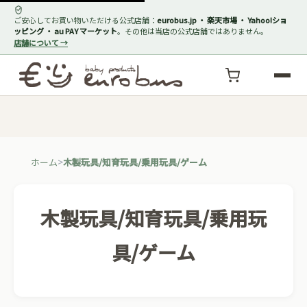
ご安心してお買い物いただける公式店舗：
eurobus.jp ・ 楽天市場 ・ Yahoo!ショ
ッピング ・ au PAY マーケット
。その他は当店の公式店舗ではありません。
店舗について →
ホーム
木製玩具/知育玩具/乗用玩具/ゲーム
木製玩具/知育玩具/乗用玩
具/ゲーム