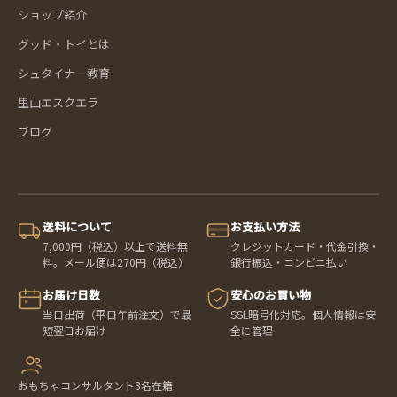
ショップ紹介
グッド・トイとは
シュタイナー教育
里山エスクエラ
ブログ
送料について
お支払い方法
7,000円（税込）以上で送料無
クレジットカード・代金引換・
料。メール便は270円（税込）
銀行振込・コンビニ払い
お届け日数
安心のお買い物
当日出荷（平日午前注文）で最
SSL暗号化対応。個人情報は安
短翌日お届け
全に管理
おもちゃコンサルタント3名在籍