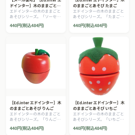
ドインター］木のままごとあ
のままごとあそび たまご
エドインターの木のままごと
エドインターの木のままごと
そび ソーセージ
あそびシリーズ。「ソーセー
あそびシリーズ。「たまご」
ジ」です。
です。
440円(税込484円)
440円(税込484円)
［Ed.inter エドインター］木
［Ed.inter エドインター］木
のままごとあそび りんご
のままごとあそび いちご
エドインターの木のままごと
エドインターの木のままごと
あそびシリーズ。「りんご」
あそびシリーズ。「いちご」
です。
です。
440円(税込484円)
440円(税込484円)