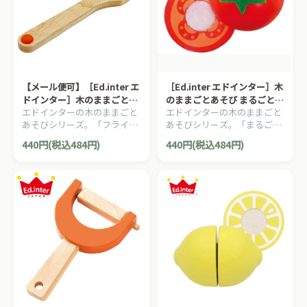
【メール便可】［Ed.inter エ
［Ed.inter エドインター］木
ドインター］木のままごとあ
のままごとあそび まるごとト
エドインターの木のままごと
エドインターの木のままごと
そび フライ返し
マト
あそびシリーズ。「フライ返
あそびシリーズ。「まるごと
し」です。
トマト」です。
440円(税込484円)
440円(税込484円)