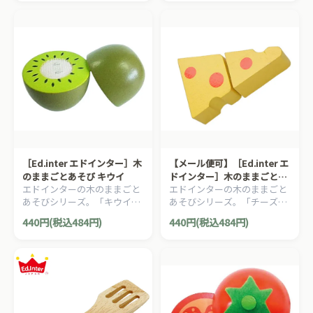
［Ed.inter エドインター］木
【メール便可】［Ed.inter エ
のままごとあそび キウイ
ドインター］木のままごとあ
エドインターの木のままごと
エドインターの木のままごと
そび チーズ
あそびシリーズ。「キウイ」
あそびシリーズ。「チーズ」
です。
です。
440円(税込484円)
440円(税込484円)