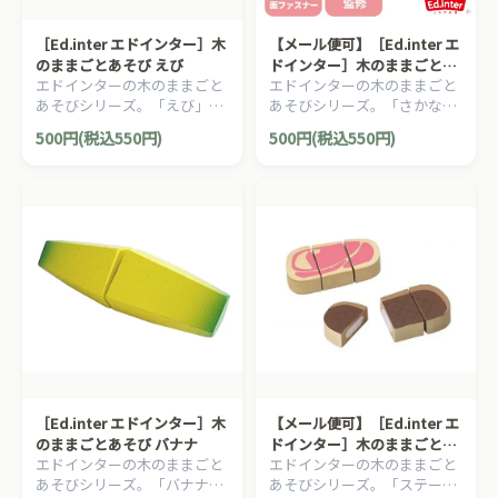
［Ed.inter エドインター］木
【メール便可】［Ed.inter エ
のままごとあそび えび
ドインター］木のままごとあ
エドインターの木のままごと
エドインターの木のままごと
そび さかな
あそびシリーズ。「えび」で
あそびシリーズ。「さかな」
す。
です。
500円(税込550円)
500円(税込550円)
［Ed.inter エドインター］木
【メール便可】［Ed.inter エ
のままごとあそび バナナ
ドインター］木のままごとあ
エドインターの木のままごと
エドインターの木のままごと
そび ステーキ
あそびシリーズ。「バナナ」
あそびシリーズ。「ステー