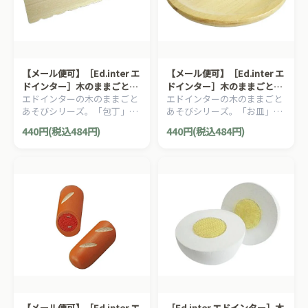
【メール便可】［Ed.inter エ
【メール便可】［Ed.inter エ
ドインター］木のままごとあ
ドインター］木のままごとあ
エドインターの木のままごと
エドインターの木のままごと
そび 包丁、パンナイフ
そび お皿
あそびシリーズ。「包丁」と
あそびシリーズ。「お皿」で
「パンナイフ」です。
す。
440円(税込484円)
440円(税込484円)
【メール便可】［Ed.inter エ
［Ed.inter エドインター］木