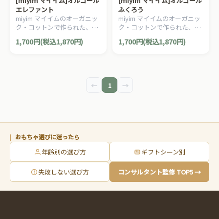
[miyim マイイム]オルゴール
[miyim マイイム]オルゴール
エレファント
ふくろう
miyim マイイムのオーガニッ
miyim マイイムのオーガニッ
ク・コットンで作られた、オ
ク・コットンで作られた、オ
ルゴール エレファントです。
ルゴール ふくろうです。
1,700円(税込1,870円)
1,700円(税込1,870円)
←
1
→
おもちゃ選びに迷ったら
年齢別の選び方
ギフトシーン別
失敗しない選び方
コンサルタント監修 TOP5 →