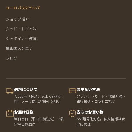
ユーロバスについて
ショップ紹介
グッド・トイとは
シュタイナー教育
里山エスクエラ
ブログ
送料について
お支払い方法
7,000円（税込）以上で送料無
クレジットカード・代金引換・
料。メール便は270円（税込）
銀行振込・コンビニ払い
お届け日数
安心のお買い物
当日出荷（平日午前注文）で最
SSL暗号化対応。個人情報は安
短翌日お届け
全に管理