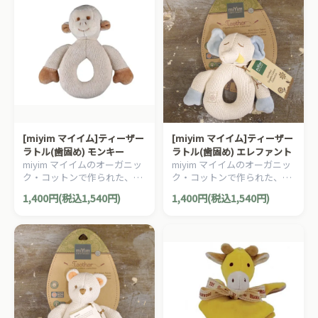
[miyim マイイム]ティーザー
[miyim マイイム]ティーザー
ラトル(歯固め) モンキー
ラトル(歯固め) エレファント
miyim マイイムのオーガニッ
miyim マイイムのオーガニッ
ク・コットンで作られた、テ
ク・コットンで作られた、テ
ィーザーラトル(歯固め) で
ィーザーラトル(歯固め) で
1,400円(税込1,540円)
1,400円(税込1,540円)
す。
す。