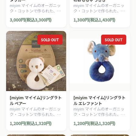
miyim マイイムのオーガニッ
miyim マイイムのオーガニッ
ク・コットンで作られた、ア
ク・コットンで作られた、ス
クティビティトーイ モンキー
トローラートーイ（ベビーカ
3,000円(税込3,300円)
1,300円(税込1,430円)
スタッカーです。
ーのおもちゃ）です。
SOLD OUT
SOLD OUT
[miyim マイイム]リングラト
[miyim マイイム]リングラト
ル ベアー
ル エレファント
miyim マイイムのオーガニッ
miyim マイイムのオーガニッ
ク・コットンで作られた、リ
ク・コットンで作られた、リ
ングラトルです。
ングラトルです。
1,200円(税込1,320円)
1,200円(税込1,320円)