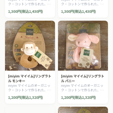
ク・コットンで作られた、ス
ク・コットンで作られた、ス
トローラートーイ（ベビーカ
トローラートーイ（ベビーカ
1,300円(税込1,430円)
1,300円(税込1,430円)
ーのおもちゃ） です。
ーのおもちゃ） です。
[miyim マイイム]リングラト
[miyim マイイム]リングラト
ル モンキー
ル バニー
miyim マイイムのオーガニッ
miyim マイイムのオーガニッ
ク・コットンで作られた、リ
ク・コットンで作られた、リ
ングラトルです。
ングラトルです。
1,200円(税込1,320円)
1,200円(税込1,320円)