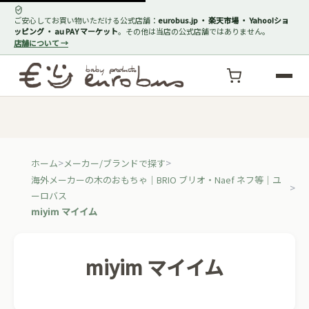
ご安心してお買い物いただける公式店舗：
eurobus.jp ・ 楽天市場 ・ Yahoo!ショ
ッピング ・ au PAY マーケット
。その他は当店の公式店舗ではありません。
店舗について →
ホーム
メーカー/ブランドで探す
海外メーカーの木のおもちゃ｜BRIO ブリオ・Naef ネフ等｜ユ
ーロバス
miyim マイイム
miyim マイイム