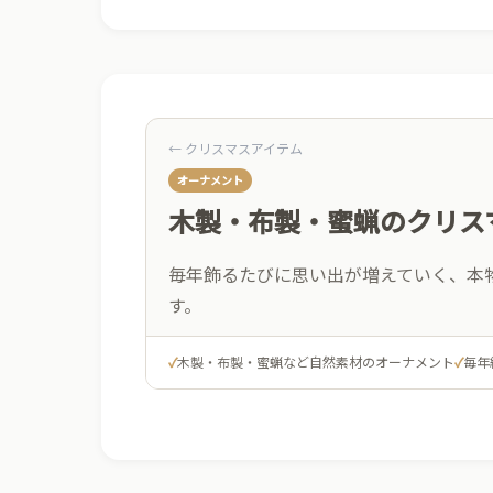
← クリスマスアイテム
オーナメント
木製・布製・蜜蝋のクリス
毎年飾るたびに思い出が増えていく、本
す。
✓
木製・布製・蜜蝋など自然素材のオーナメント
✓
毎年