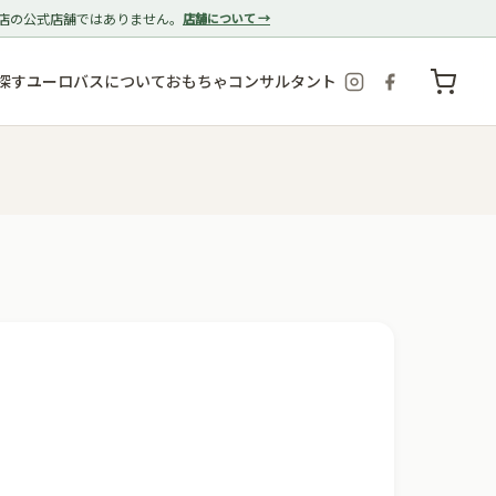
店の公式店舗ではありません。
店舗について →
探す
ユーロバスについて
おもちゃコンサルタント