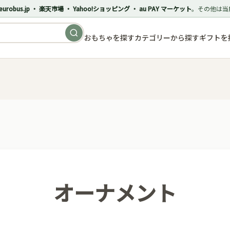
eurobus.jp ・ 楽天市場 ・ Yahoo!ショッピング ・ au PAY マーケット
。その他は当
おもちゃを探す
カテゴリーから探す
ギフトを
オーナメント