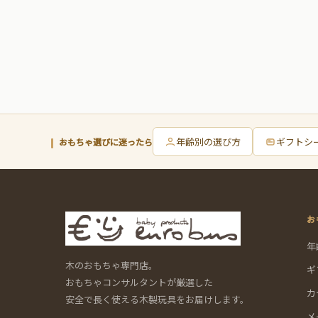
年齢別の選び方
ギフトシ
おもちゃ選びに迷ったら
お
年
木のおもちゃ専門店。
ギ
おもちゃコンサルタントが厳選した
カ
安全で長く使える木製玩具をお届けします。
メ