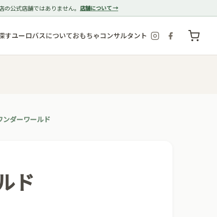
店の公式店舗ではありません。
店舗について →
探す
ユーロバスについて
おもちゃコンサルタント
d ワンダーワールド
ールド