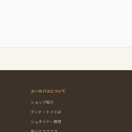
ユーロバスについて
ショップ紹介
グッド・トイとは
シュタイナー教育
里山エスクエラ