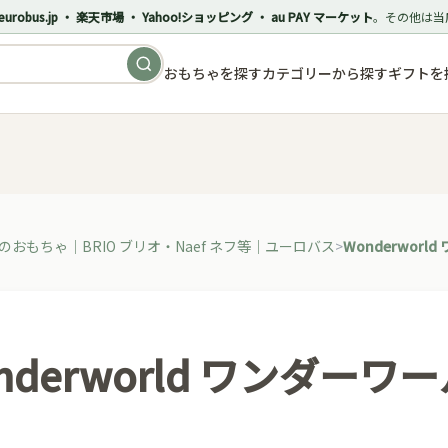
eurobus.jp ・ 楽天市場 ・ Yahoo!ショッピング ・ au PAY マーケット
。その他は当
おもちゃを探す
カテゴリーから探す
ギフトを
おもちゃ｜BRIO ブリオ・Naef ネフ等｜ユーロバス
Wonderworl
nderworld ワンダーワ