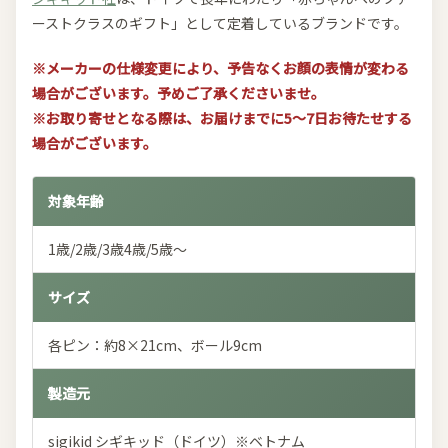
ーストクラスのギフト」として定着しているブランドです。
※メーカーの仕様変更により、予告なくお顔の表情が変わる
場合がございます。予めご了承くださいませ。
※お取り寄せとなる際は、お届けまでに5～7日お待たせする
場合がございます。
対象年齢
1歳/2歳/3歳4歳/5歳～
サイズ
各ピン：約8×21cm、ボール9cm
製造元
sigikid シギキッド（ドイツ）※ベトナム