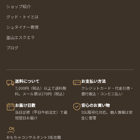
ショップ紹介
グッド・トイとは
シュタイナー教育
里山エスクエラ
ブログ
送料について
お支払い方法
7,000円（税込）以上で送料無
クレジットカード・代金引換・
料。メール便は270円（税込）
銀行振込・コンビニ払い
お届け日数
安心のお買い物
当日出荷（平日午前注文）で最
SSL暗号化対応。個人情報は安
短翌日お届け
全に管理
おもちゃコンサルタント3名在籍