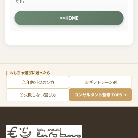
です。
>>HOME
おもちゃ選びに迷ったら
年齢別の選び方
ギフトシーン別
失敗しない選び方
コンサルタント監修 TOP5 →