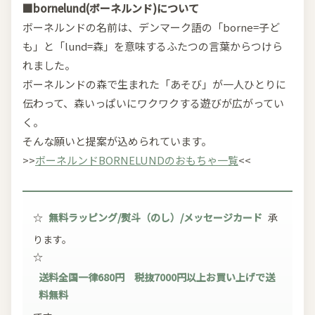
■bornelund(ボーネルンド)について
ボーネルンドの名前は、デンマーク語の「borne=子ど
も」と「lund=森」を意味するふたつの言葉からつけら
れました。
ボーネルンドの森で生まれた「あそび」が一人ひとりに
伝わって、森いっぱいにワクワクする遊びが広がってい
く。
そんな願いと提案が込められています。
>>
ボーネルンドBORNELUNDのおもちゃ一覧
<<
☆
無料ラッピング/熨斗（のし）/メッセージカード
承
ります。
☆
送料全国一律680円 税抜7000円以上お買い上げで送
料無料