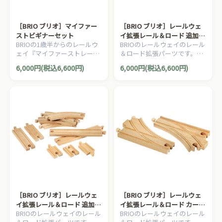
［BRIO ブリオ］マイファー
［BRIO ブリオ］レールウェ
ストビギナーセット
イ拡張レール＆ロード 追加レ
BRIOの1歳半からのレールウ
BRIOのレールウェイのレール
ールセット2
ェイ『マイファーストレール
＆ロード拡張パーツです。16
ウェイ』。より複雑なレール
ピースの追加レールセットで
6,000円(税込6,600円)
6,000円(税込6,600円)
レイアウトが作れるマイファ
す。
ーストレールウェイセット。
18ピース。
［BRIO ブリオ］レールウェ
［BRIO ブリオ］レールウェ
イ拡張レール＆ロード 追加レ
イ拡張レール＆ロード カーブ
BRIOのレールウェイのレール
BRIOのレールウェイのレール
ールセット1
ポイントレール144mm