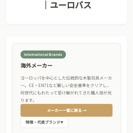
｜ユーロバス
International Brands
海外メーカー
ヨーロッパを中心とした伝統的な木製玩具メーカ
ー。CE・EN71など厳しい安全基準をクリアし、
何世代にもわたって受け継がれてきた職人技が光
ります。
メーカー一覧に戻る →
特徴・代表ブランド
▼