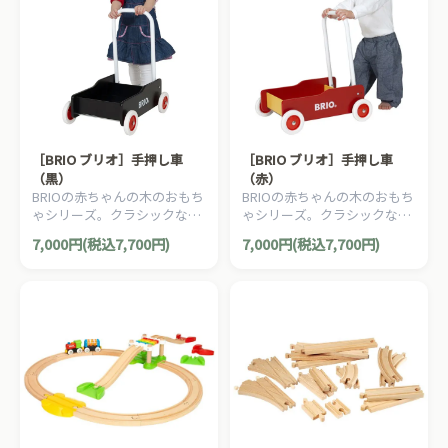
［BRIO ブリオ］手押し車
［BRIO ブリオ］手押し車
（黒）
（赤）
BRIOの赤ちゃんの木のおもち
BRIOの赤ちゃんの木のおもち
ゃシリーズ。クラシックなデ
ゃシリーズ。クラシックなデ
ザインが可愛らしい手押し車
ザインが可愛らしい手押し車
7,000円(税込7,700円)
7,000円(税込7,700円)
です。ハンドル角度は2段階
です。ハンドル角度は2段階
に調整可能です。
に調整可能です。