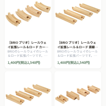
［BRIO ブリオ］レールウェ
［BRIO ブリオ］レールウェ
イ拡張レール＆ロード カーブ
イ拡張レール＆ロード 直線レ
BRIOのレールウェイのレール
BRIOのレールウェイのレール
レール90mm
ール144mm
＆ロード拡張パーツです。カ
＆ロード拡張パーツです。直
ーブレール90mm 4本セット
線レール144mm 4本セットで
1,400円(税込1,540円)
1,400円(税込1,540円)
です。
す。