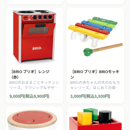
［BRIO ブリオ］レンジ
［BRIO ブリオ］BRIOモッキ
（赤）
ン
BRIOのおままごとキッチンシ
BRIOの赤ちゃんの木のおもち
リーズ。クラシックなデザイ
ゃシリーズ。はじめての楽器
ンが素敵な木製キッチンで
にオススメの子ども用木琴で
9,000円(税込9,900円)
3,000円(税込3,300円)
す。
す。