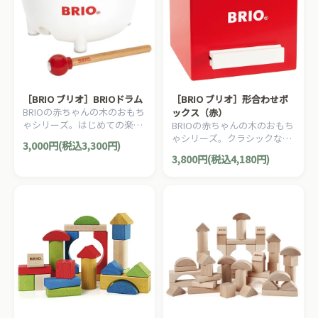
［BRIO ブリオ］BRIOドラム
［BRIO ブリオ］形合わせボ
BRIOの赤ちゃんの木のおもち
ックス（赤）
ゃシリーズ。はじめての楽器
BRIOの赤ちゃんの木のおもち
にオススメのキッズドラムで
ゃシリーズ。クラシックなデ
3,000円(税込3,300円)
す。
ザインの木製形合わせボック
3,800円(税込4,180円)
ス（形はめ）です。