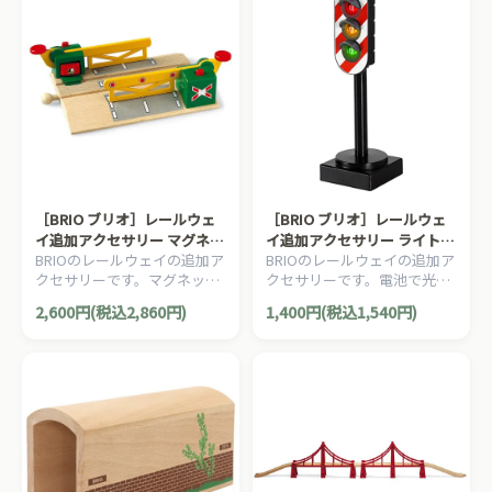
［BRIO ブリオ］レールウェ
［BRIO ブリオ］レールウェ
イ追加アクセサリー マグネッ
イ追加アクセサリー ライトシ
BRIOのレールウェイの追加ア
BRIOのレールウェイの追加ア
ト式踏切
グナル
クセサリーです。マグネット
クセサリーです。電池で光る
の力で遮断機が動く踏切で
信号機。上部のボタンを押す
2,600円(税込2,860円)
1,400円(税込1,540円)
す。1ピース。
と信号が作動します。1ピー
ス。