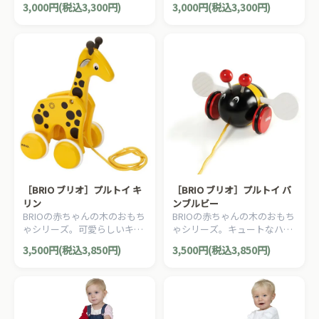
3,000円(税込3,300円)
3,000円(税込3,300円)
ングトイです。
です。
［BRIO ブリオ］プルトイ キ
［BRIO ブリオ］プルトイ バ
リン
ンブルビー
BRIOの赤ちゃんの木のおもち
BRIOの赤ちゃんの木のおもち
ゃシリーズ。可愛らしいキリ
ゃシリーズ。キュートなハチ
ンの木製プルトイです。
の木製プルトイです。
3,500円(税込3,850円)
3,500円(税込3,850円)