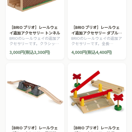
［BRIO ブリオ］レールウェ
［BRIO ブリオ］レールウェ
イ追加アクセサリー トンネル
イ追加アクセサリー ダブルサ
BRIOのレールウェイの追加ア
BRIOのレールウェイの追加ア
スペンション橋
クセサリーです。クラシック
クセサリーです。全長
な木製のハイトンネルです。
115.3cmの長い吊り橋です。5
3,000円(税込3,300円)
4,000円(税込4,400円)
1ピース。
ピース。
［BRIO ブリオ］レールウェ
［BRIO ブリオ］レールウェ